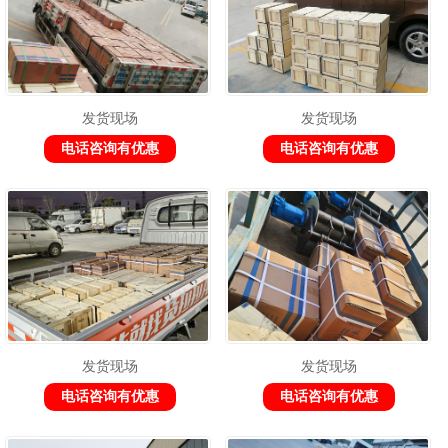
发货现场
发货现场
电话咨询有优惠
电话咨询有优惠
发货现场
发货现场
电话咨询有优惠
电话咨询有优惠