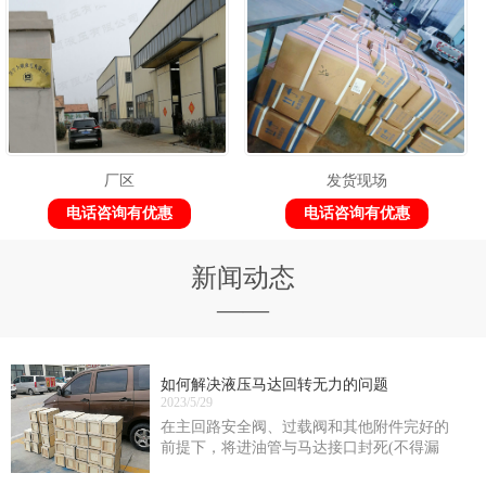
厂区
发货现场
电话咨询有优惠
电话咨询有优惠
新闻动态
——
如何解决液压马达回转无力的问题
2023/5/29
在主回路安全阀、过载阀和其他附件完好的
前提下，将进油管与马达接口封死(不得漏
油)，在马达正、反转时测定供油油路的zui大