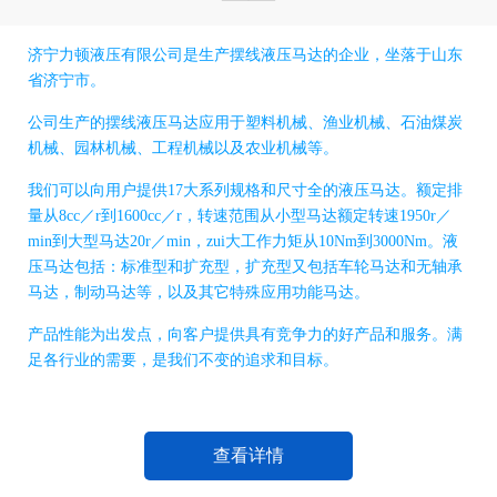
济宁力顿液压有限公司是生产摆线液压马达的企业，坐落于山东
省济宁市。
公司生产的摆线液压马达应用于塑料机械、渔业机械、石油煤炭
机械、园林机械、工程机械以及农业机械等。
我们可以向用户提供17大系列规格和尺寸全的液压马达。额定排
量从8cc／r到1600cc／r，转速范围从小型马达额定转速1950r／
min到大型马达20r／min，zui大工作力矩从10Nm到3000Nm。液
压马达包括：标准型和扩充型，扩充型又包括车轮马达和无轴承
马达，制动马达等，以及其它特殊应用功能马达。
产品性能为出发点，向客户提供具有竞争力的好产品和服务。满
足各行业的需要，是我们不变的追求和目标。
查看详情