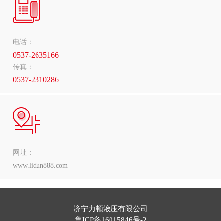
电话：
0537-2635166
传真：
0537-2310286
网址：
www.lidun888.com
济宁力顿液压有限公司
鲁ICP备16015846号-2