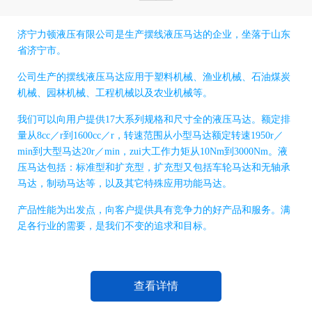
济宁力顿液压有限公司是生产摆线液压马达的企业，坐落于山东
省济宁市。
公司生产的摆线液压马达应用于塑料机械、渔业机械、石油煤炭
机械、园林机械、工程机械以及农业机械等。
我们可以向用户提供17大系列规格和尺寸全的液压马达。额定排
量从8cc／r到1600cc／r，转速范围从小型马达额定转速1950r／
min到大型马达20r／min，zui大工作力矩从10Nm到3000Nm。液
压马达包括：标准型和扩充型，扩充型又包括车轮马达和无轴承
马达，制动马达等，以及其它特殊应用功能马达。
产品性能为出发点，向客户提供具有竞争力的好产品和服务。满
足各行业的需要，是我们不变的追求和目标。
查看详情