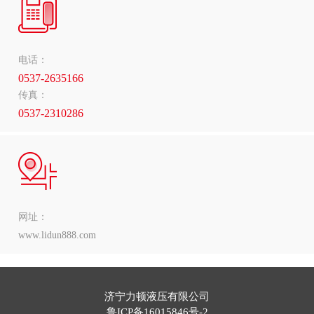
电话：
0537-2635166
传真：
0537-2310286
网址：
www.lidun888.com
济宁力顿液压有限公司
鲁ICP备16015846号-2