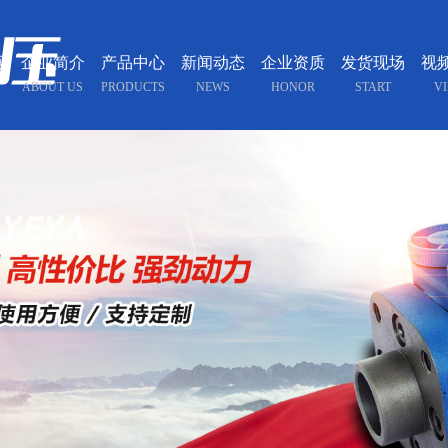
页
企业简介
产品中心
新闻动态
企业资质
发货现场
视
ABOUT US
PRODUCTS
NEWS
HONOR
START
V