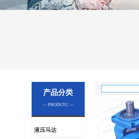
产品分类
— PRODUTC —
液压马达