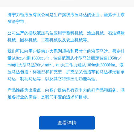
济宁力顿液压有限公司是生产摆线液压马达的企业，坐落于山东
省济宁市。
公司生产的摆线液压马达应用于塑料机械、渔业机械、石油煤炭
机械、园林机械、工程机械以及农业机械等。
我们可以向用户提供17大系列规格和尺寸全的液压马达。额定排
量从8cc／r到1600cc／r，转速范围从小型马达额定转速1950r／
min到大型马达20r／min，zui大工作力矩从10Nm到3000Nm。液
压马达包括：标准型和扩充型，扩充型又包括车轮马达和无轴承
马达，制动马达等，以及其它特殊应用功能马达。
产品性能为出发点，向客户提供具有竞争力的好产品和服务。满
足各行业的需要，是我们不变的追求和目标。
查看详情