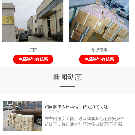
厂区
发货现场
电话咨询有优惠
电话咨询有优惠
新闻动态
——
如何解决液压马达回转无力的问题
2023/5/29
在主回路安全阀、过载阀和其他附件完好的
前提下，将进油管与马达接口封死(不得漏
油)，在马达正、反转时测定供油油路的zui大