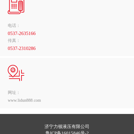
电话：
0537-2635166
传真：
0537-2310286
网址：
www.lidun888.com
济宁力顿液压有限公司
鲁ICP备16015846号-2