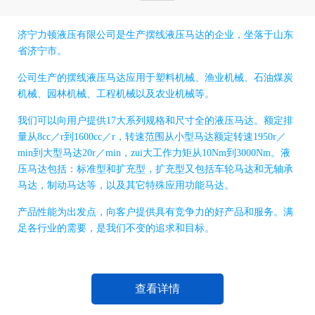
济宁力顿液压有限公司是生产摆线液压马达的企业，坐落于山东
省济宁市。
公司生产的摆线液压马达应用于塑料机械、渔业机械、石油煤炭
机械、园林机械、工程机械以及农业机械等。
我们可以向用户提供17大系列规格和尺寸全的液压马达。额定排
量从8cc／r到1600cc／r，转速范围从小型马达额定转速1950r／
min到大型马达20r／min，zui大工作力矩从10Nm到3000Nm。液
压马达包括：标准型和扩充型，扩充型又包括车轮马达和无轴承
马达，制动马达等，以及其它特殊应用功能马达。
产品性能为出发点，向客户提供具有竞争力的好产品和服务。满
足各行业的需要，是我们不变的追求和目标。
查看详情