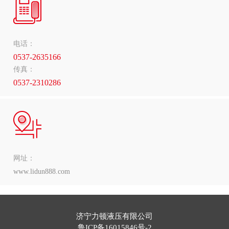
电话：
0537-2635166
传真：
0537-2310286
网址：
www.lidun888.com
济宁力顿液压有限公司
鲁ICP备16015846号-2