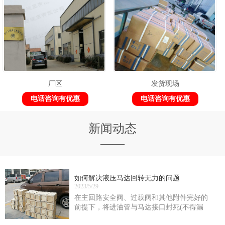
厂区
发货现场
电话咨询有优惠
电话咨询有优惠
新闻动态
——
如何解决液压马达回转无力的问题
2023/5/29
在主回路安全阀、过载阀和其他附件完好的
前提下，将进油管与马达接口封死(不得漏
油)，在马达正、反转时测定供油油路的zui大