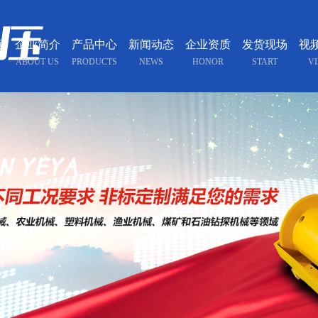
页
企业简介
产品中心
新闻动态
企业资质
发货现场
视
ABOUT US
PRODUCTS
NEWS
HONOR
START
V