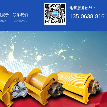
销售服务热线：
频展示
联系我们
135-0638-816
IDEO
CONTACT