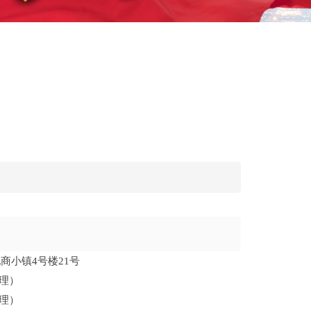
商小镇4号楼21号
经理）
经理）