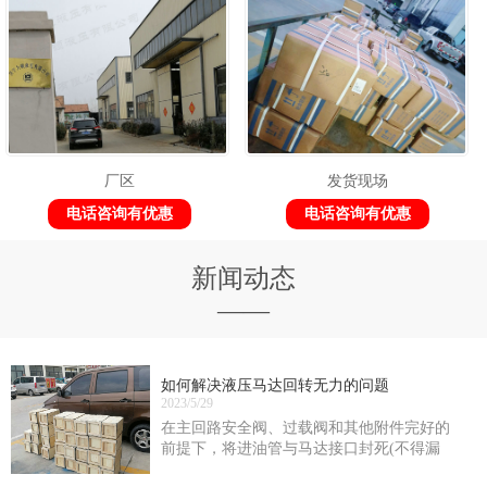
厂区
发货现场
电话咨询有优惠
电话咨询有优惠
新闻动态
——
如何解决液压马达回转无力的问题
2023/5/29
在主回路安全阀、过载阀和其他附件完好的
前提下，将进油管与马达接口封死(不得漏
油)，在马达正、反转时测定供油油路的zui大