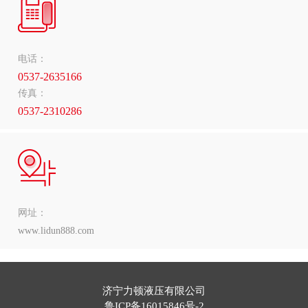
电话：
0537-2635166
传真：
0537-2310286
网址：
www.lidun888.com
济宁力顿液压有限公司
鲁ICP备16015846号-2