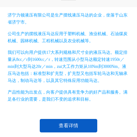
济宁力顿液压有限公司是生产摆线液压马达的企业，坐落于山东
省济宁市。
公司生产的摆线液压马达应用于塑料机械、渔业机械、石油煤炭
机械、园林机械、工程机械以及农业机械等。
我们可以向用户提供17大系列规格和尺寸全的液压马达。额定排
量从8cc／r到1600cc／r，转速范围从小型马达额定转速1950r／
min到大型马达20r／min，zui大工作力矩从10Nm到3000Nm。液
压马达包括：标准型和扩充型，扩充型又包括车轮马达和无轴承
马达，制动马达等，以及其它特殊应用功能马达。
产品性能为出发点，向客户提供具有竞争力的好产品和服务。满
足各行业的需要，是我们不变的追求和目标。
查看详情