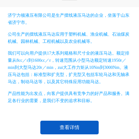
济宁力顿液压有限公司是生产摆线液压马达的企业，坐落于山东
省济宁市。
公司生产的摆线液压马达应用于塑料机械、渔业机械、石油煤炭
机械、园林机械、工程机械以及农业机械等。
我们可以向用户提供17大系列规格和尺寸全的液压马达。额定排
量从8cc／r到1600cc／r，转速范围从小型马达额定转速1950r／
min到大型马达20r／min，zui大工作力矩从10Nm到3000Nm。液
压马达包括：标准型和扩充型，扩充型又包括车轮马达和无轴承
马达，制动马达等，以及其它特殊应用功能马达。
产品性能为出发点，向客户提供具有竞争力的好产品和服务。满
足各行业的需要，是我们不变的追求和目标。
查看详情