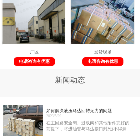
厂区
发货现场
电话咨询有优惠
电话咨询有优惠
新闻动态
——
如何解决液压马达回转无力的问题
2023/5/29
在主回路安全阀、过载阀和其他附件完好的
前提下，将进油管与马达接口封死(不得漏
油)，在马达正、反转时测定供油油路的zui大