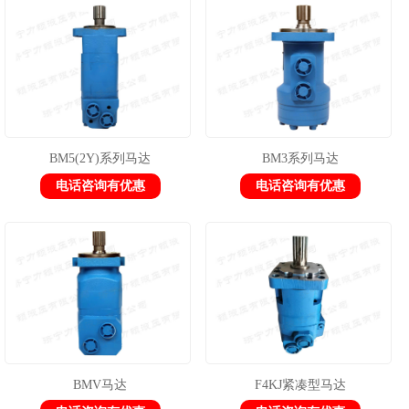
1
2
3
BM5(2Y)系列马达
BM3系列马达
电话咨询有优惠
电话咨询有优惠
BMV马达
F4KJ紧凑型马达