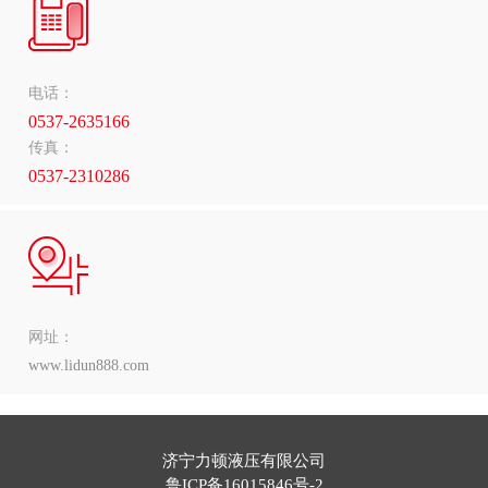
电话：
0537-2635166
传真：
0537-2310286
网址：
www.lidun888.com
济宁力顿液压有限公司
鲁ICP备16015846号-2